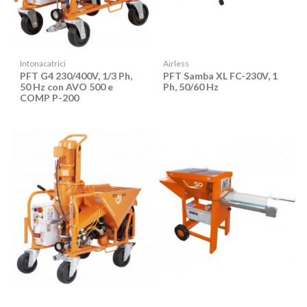
Intonacatrici
Airless
PFT G4 230/400V, 1/3 Ph,
PFT Samba XL FC-230V, 1
50 Hz con AVO 500 e
Ph, 50/60 Hz
COMP P-200