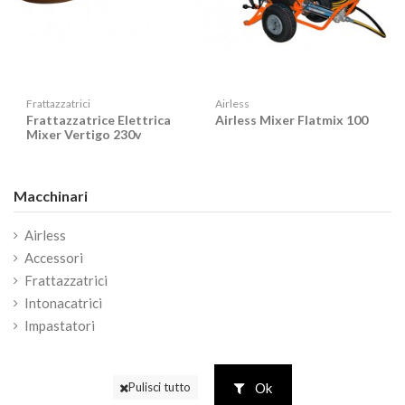
Frattazzatrici
Airless
Frattazzatrice Elettrica
Airless Mixer Flatmix 100
Mixer Vertigo 230v
Macchinari
Airless
Accessori
Frattazzatrici
Intonacatrici
Impastatori
Ok
Pulisci tutto