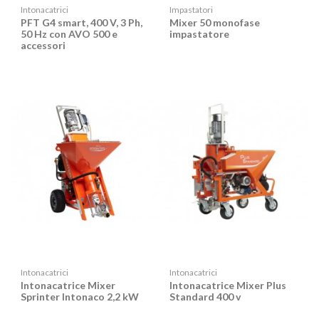
Intonacatrici
Impastatori
PFT G4 smart, 400 V, 3 Ph,
Mixer 50 monofase
50 Hz con AVO 500 e
impastatore
accessori
Intonacatrici
Intonacatrici
Intonacatrice Mixer
Intonacatrice Mixer Plus
Sprinter Intonaco 2,2 kW
Standard 400 v