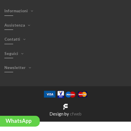
Informazioni
Assistenza
Contatti
Seguici
Newsletter
Design by
cfweb
WhatsApp