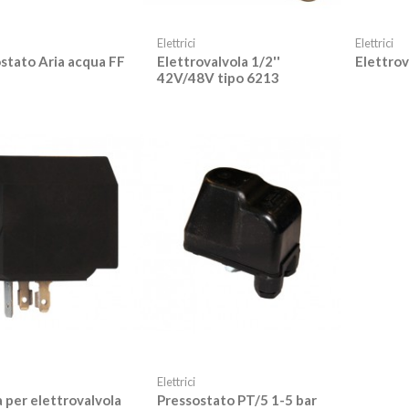
Elettrici
Elettrici
stato Aria acqua FF
Elettrovalvola 1/2''
Elettro
42V/48V tipo 6213
Elettrici
 per elettrovalvola
Pressostato PT/5 1-5 bar