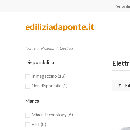
Per ordi
Home
Ricambi
Elettrici
Disponibilità
Elettr
In magazzino
(13)
Fil
Non disponibile
(1)
Marca
Mixer Technology
(6)
PFT
(8)