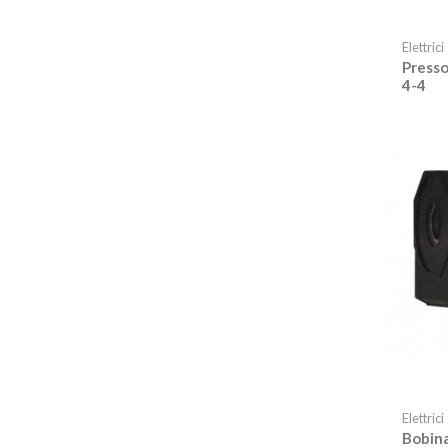
Elettrici
Presso
4-4
Elettrici
Bobina