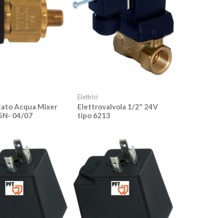
Elettrici
tato Acqua Mixer
Elettrovalvola 1/2" 24V
,5N- 04/07
tipo 6213