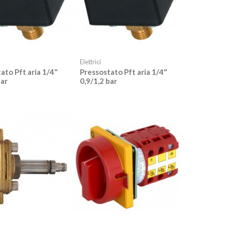
Elettrici
ato Pft aria 1/4"
Pressostato Pft aria 1/4"
bar
0,9/1,2 bar