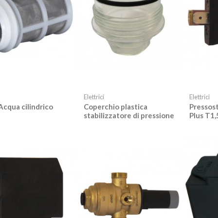
Elettrici
Elettrici
 Acqua cilindrico
Coperchio plastica
Pressos
stabilizzatore di pressione
Plus T1