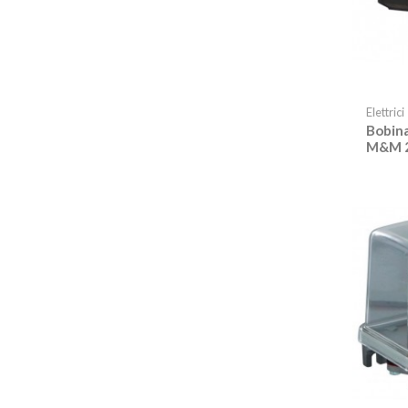
Elettrici
Bobina
M&M 