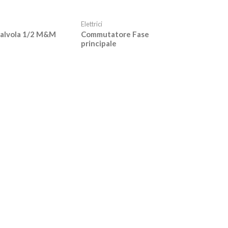
Elettrici
valvola 1/2 M&M
Commutatore Fase
principale