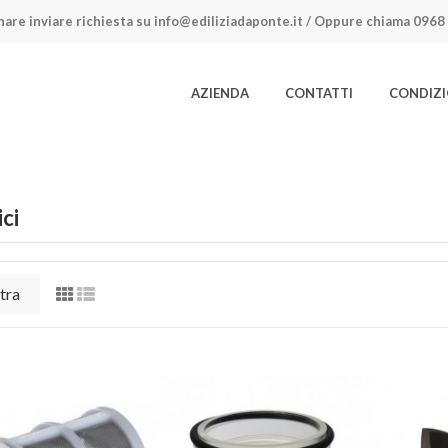
nare inviare richiesta su
info@ediliziadaponte.it
/ Oppure chiama
0968 
AZIENDA
CONTATTI
CONDIZI
ici
tra