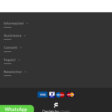
Informazioni
Assistenza
Contatti
Seguici
Newsletter
WhatsApp
Design by
cfweb