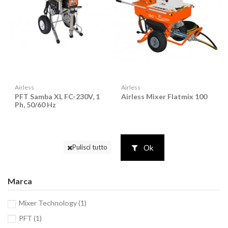
Airless
Airless
PFT Samba XL FC-230V, 1
Airless Mixer Flatmix 100
Ph, 50/60 Hz
Ok
Pulisci tutto
Marca
Mixer Technology
(1)
PFT
(1)