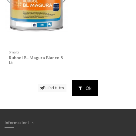
Smalti
Rubbol BL Magura Bianco 5
Lt
Ok
Pulisci tutto
Informazioni