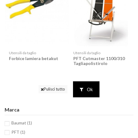
Utensili da taglio
Utensili da taglio
Forbice lamiera betakut
PFT Cutmaster 1100/310
Tagliapolistirolo
Ok
Pulisci tutto
Marca
Baumat
(1)
PFT
(1)