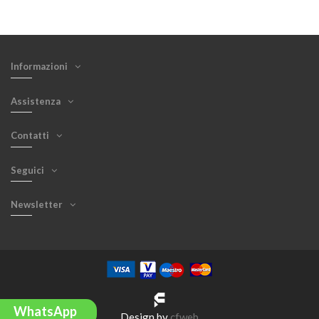
Informazioni
Assistenza
Contatti
Seguici
Newsletter
WhatsApp
Design by
cfweb