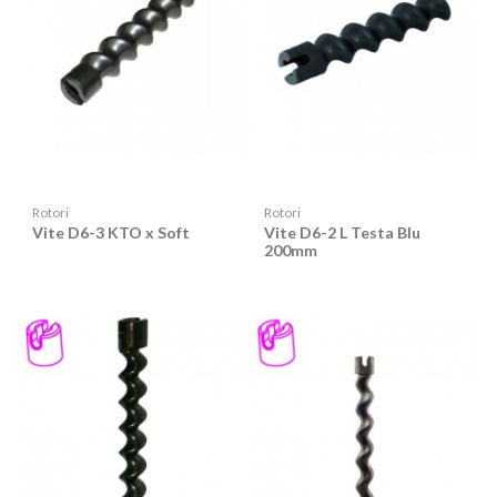
Rotori
Rotori
Vite D6-3 KTO x Soft
Vite D6-2 L Testa Blu
200mm