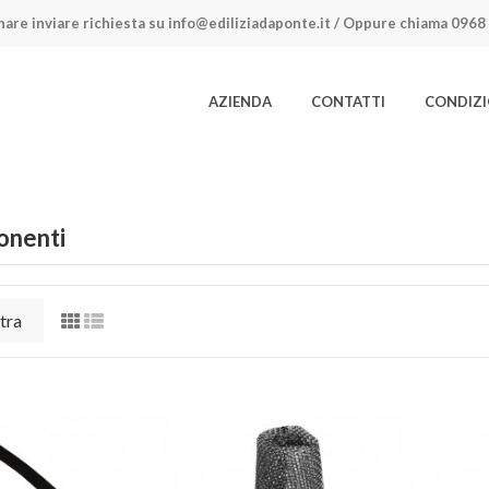
nare inviare richiesta su
info@ediliziadaponte.it
/ Oppure chiama
0968 
AZIENDA
CONTATTI
CONDIZI
nenti
tra