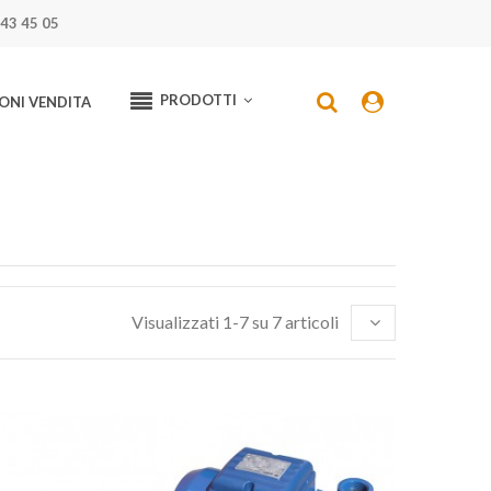
43 45 05
PRODOTTI
ONI VENDITA
Visualizzati 1-7 su 7 articoli