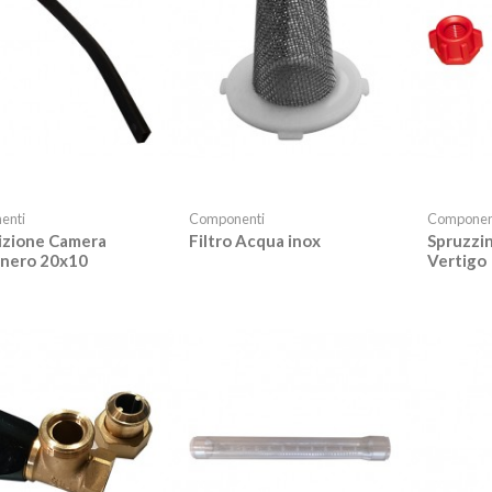
enti
Componenti
Componen
izione Camera
Filtro Acqua inox
Spruzzi
nero 20x10
Vertigo