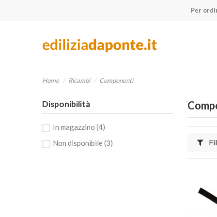
Per ordi
Home
Ricambi
Componenti
Disponibilità
Compo
In magazzino
(4)
Fil
Non disponibile
(3)