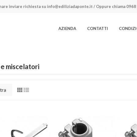
nare inviare richiesta su
info@ediliziadaponte.it
/ Oppure chiama
0968 
AZIENDA
CONTATTI
CONDIZI
 e miscelatori
tra