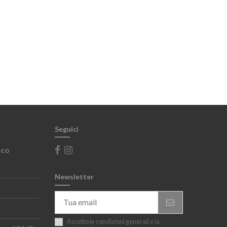
Seguici
sco
Newsletter
Accetto le condizioni generali e la