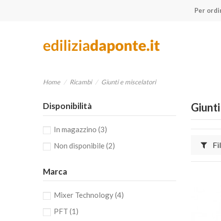
Per ordi
Home
Ricambi
Giunti e miscelatori
Disponibilità
Giunti
In magazzino
(3)
Fil
Non disponibile
(2)
Marca
Mixer Technology
(4)
PFT
(1)