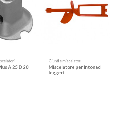
scelatori
Giunti e miscelatori
lus A 25 D 20
Miscelatore per intonaci
leggeri