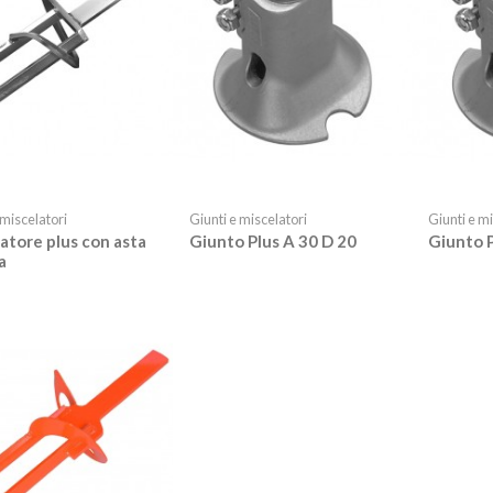
 miscelatori
Giunti e miscelatori
Giunti e mi
atore plus con asta
Giunto Plus A 30 D 20
Giunto P
a