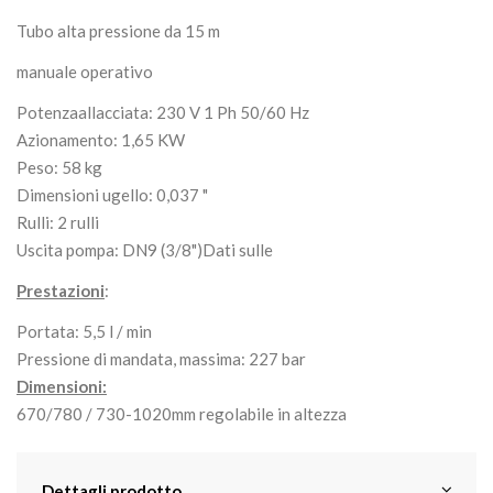
Tubo alta pressione da 15 m
manuale operativo
Potenza
allacciata: 230 V 1 Ph 50/60 Hz
Azionamento: 1,65 KW
Peso: 58 kg
Dimensioni ugello: 0,037 "
Rulli: 2 rulli
Uscita pompa: DN9 (3/8")
Dati sulle
Prestazioni
:
Portata
: 5,5 l / min
Pressione di mandata, massima: 227 bar
Dimensioni:
670/780 / 730-1020mm regolabile in altezza
Dettagli prodotto