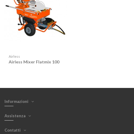
Airless
Airless Mixer Flatmix 100
Informazioni
Assistenza
Contatti