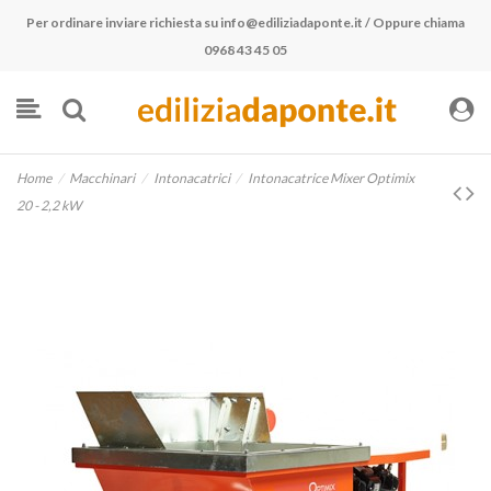
Per ordinare inviare richiesta su
info@ediliziadaponte.it
/ Oppure chiama
0968 43 45 05
Home
Macchinari
Intonacatrici
Intonacatrice Mixer Optimix
20 - 2,2 kW