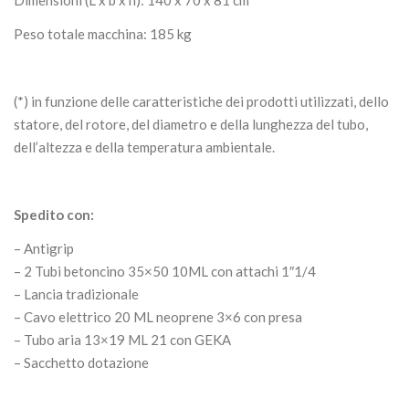
Peso totale macchina
: 185 kg
(*) in funzione delle caratteristiche dei prodotti utilizzati, dello
statore, del rotore, del diametro e della lunghezza del tubo,
dell’altezza e della temperatura ambientale.
Spedito con:
– Antigrip
– 2 Tubi betoncino 35×50 10ML con attachi 1″1/4
– Lancia tradizionale
– Cavo elettrico 20 ML neoprene 3×6 con presa
– Tubo aria 13×19 ML 21 con GEKA
– Sacchetto dotazione