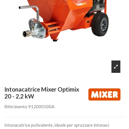
Intonacatrice Mixer Optimix
20 - 2,2 kW
Riferimento
912000500A
Intonacatrice polivalente, ideale per spruzzare intonaci