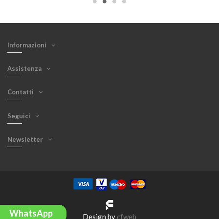
Informazioni
Assistenza
Contatti
Seguici
Newsletter
WhatsApp
Design by
cfweb