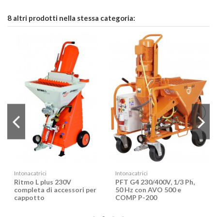
8 altri prodotti nella stessa categoria:
Intonacatrici
Intonacatrici
Ritmo L plus 230V
PFT G4 230/400V, 1/3 Ph,
completa di accessori per
50 Hz con AVO 500 e
cappotto
COMP P-200