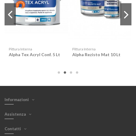
Pittura Interna
Pittura Interna
Alpha Tex Acryl Conf. 5 Lt
Alpha Rezisto Mat 10 Lt
Informazioni
Assistenza
Contatti