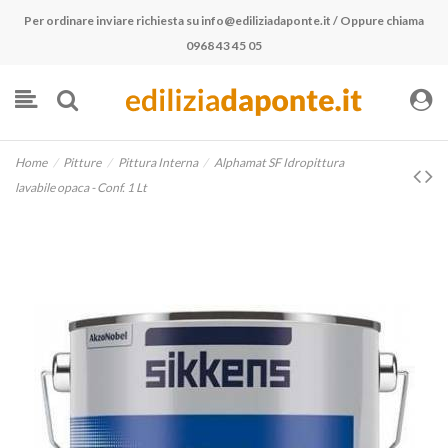
Per ordinare inviare richiesta su
info@ediliziadaponte.it
/ Oppure chiama
0968 43 45 05
Home
Pitture
Pittura Interna
Alphamat SF Idropittura
lavabile opaca - Conf. 1 Lt